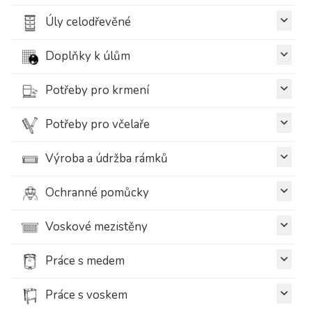
Úly celodřevěné
Doplňky k úlům
Potřeby pro krmení
Potřeby pro včelaře
Výroba a údržba rámků
Ochranné pomůcky
Voskové mezistěny
Práce s medem
Práce s voskem