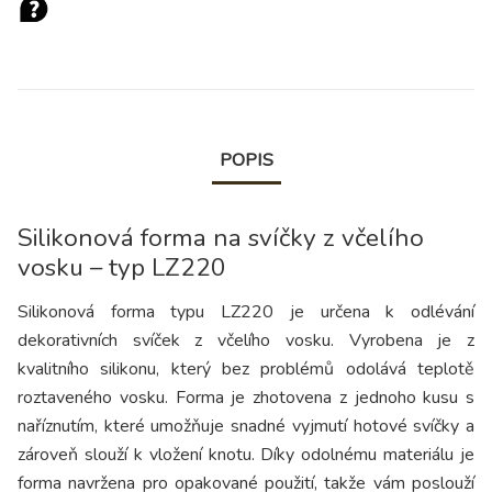
POPIS
Silikonová forma na svíčky z včelího
vosku – typ LZ220
Silikonová forma typu LZ220 je určena k odlévání
dekorativních svíček z včelího vosku. Vyrobena je z
kvalitního silikonu, který bez problémů odolává teplotě
roztaveného vosku. Forma je zhotovena z jednoho kusu s
naříznutím, které umožňuje snadné vyjmutí hotové svíčky a
zároveň slouží k vložení knotu. Díky odolnému materiálu je
forma navržena pro opakované použití, takže vám poslouží