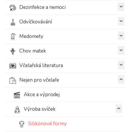
Dezinfekce a nemoci
Odvíčkovávání
Medomety
Chov matek
Včelařská literatura
Nejen pro včelaře
Akce a výprodej
Výroba svíček
Silikonové formy