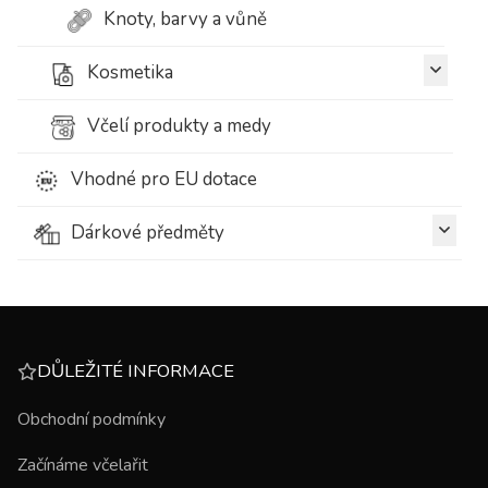
Knoty, barvy a vůně
Kosmetika
Včelí produkty a medy
Vhodné pro EU dotace
Dárkové předměty
DŮLEŽITÉ INFORMACE
Obchodní podmínky
Začínáme včelařit