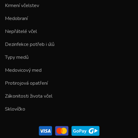
Krmení včelstev
Medobraní
Nepřátelé včel
Dezinfekce potřeb i úlů
Typy medů
Medovicový med
Protirojová opatření
Zákonitosti života včel
Sklovíčko