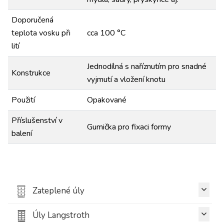
Doporučená
teplota vosku při
cca 100 °C
lití
Jednodílná s naříznutím pro snadné
Konstrukce
vyjmutí a vložení knotu
Použití
Opakované
Příslušenství v
Gumička pro fixaci formy
balení
Zateplené úly
Úly Langstroth