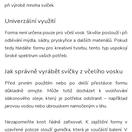
při výrobě mnoha svíček.
Univerzální využití
Forma není určena pouze pro včelí vosk. Skvěle poslouží i při
odlévání mýdla, sádry, pryskyřice a dalších materiálů. Pokud
tedy hledáte formu pro kreativní tvorbu, tento typ uspokojí
široké spektrum vašich potřeb.
Jak správně vyrábět svíčky z včelího vosku
Před prvním použitím nebo po delší přestávce formu
důkladně omyjte. Může totiž docházet k uvolňování
silikonového oleje, který je potřeba odstranit – například
jarovou vodou nebo ubrouskem namočeným v lihu.
Nezapomeňte knot řádně zafixovat. K zajištění formy v
uzavřené poloze slouží gumička, která je součástí balení. V