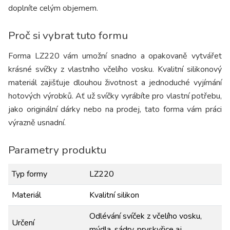
doplníte celým objemem.
Proč si vybrat tuto formu
Forma LZ220 vám umožní snadno a opakovaně vytvářet
krásné svíčky z vlastního včelího vosku. Kvalitní silikonový
materiál zajišťuje dlouhou životnost a jednoduché vyjímání
hotových výrobků. Ať už svíčky vyrábíte pro vlastní potřebu,
jako originální dárky nebo na prodej, tato forma vám práci
výrazně usnadní.
Parametry produktu
Typ formy
LZ220
Materiál
Kvalitní silikon
Odlévání svíček z včelího vosku,
Určení
mýdla, sádry, pryskyřice aj.