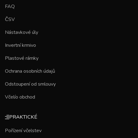
FAQ
ČSV
Nástavkové úly
Invertní krmivo
Plastové rámky
Ochrana osobních údajů
Odstoupení od smlouvy
Včelío obchod
PRAKTICKÉ
Pořízení včelstev